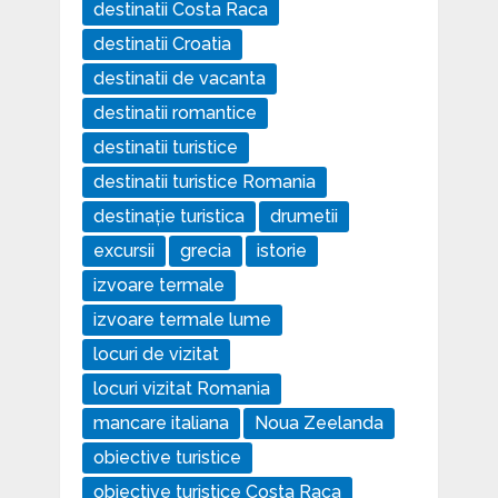
destinatii Costa Raca
destinatii Croatia
destinatii de vacanta
destinatii romantice
destinatii turistice
destinatii turistice Romania
destinație turistica
drumetii
excursii
grecia
istorie
izvoare termale
izvoare termale lume
locuri de vizitat
locuri vizitat Romania
mancare italiana
Noua Zeelanda
obiective turistice
obiective turistice Costa Raca