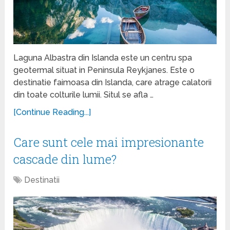
Laguna Albastra din Islanda este un centru spa
geotermal situat in Peninsula Reykjanes. Este o
destinatie faimoasa din Islanda, care atrage calatorii
din toate colturile lumii. Situl se afla …
[Continue Reading...]
Care sunt cele mai impresionante
cascade din lume?
Destinatii