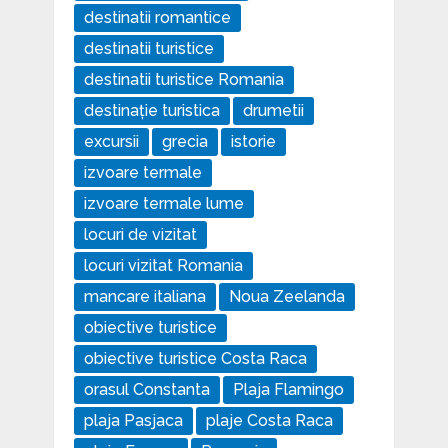
destinatii romantice
destinatii turistice
destinatii turistice Romania
destinație turistica
drumetii
excursii
grecia
istorie
izvoare termale
izvoare termale lume
locuri de vizitat
locuri vizitat Romania
mancare italiana
Noua Zeelanda
obiective turistice
obiective turistice Costa Raca
orasul Constanta
Plaja Flamingo
plaja Pasjaca
plaje Costa Raca