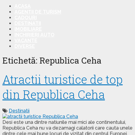
ACASA
AGENTII DE TURISM
CADOURI
DESTINATII
IMOBILIARE
INCHIRIERI AUTO
VACANTE
DIVERSE
Etichetă: Republica Ceha
Atractii turistice de top
din Republica Ceha
Destinatii
Desi este una dintre natiunile mai mici ale continentului,
Republica Ceha nu va dezamagi calatorii care cauta unele
dintre cele mai bune locuri de vizitat din centrul Europei.