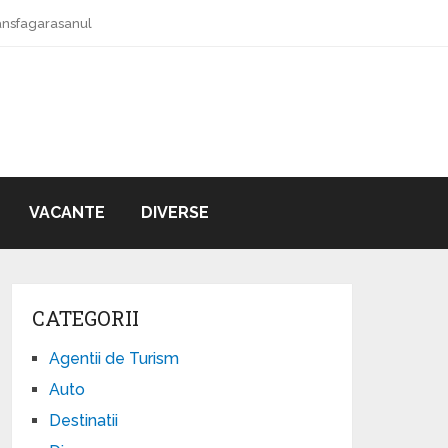
ansfagarasanul
VACANTE
DIVERSE
CATEGORII
Agentii de Turism
Auto
Destinatii