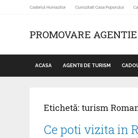
Castelul Huniazilor
Curiozitati Casa Poporului
Ca
PROMOVARE AGENTIE
ACASA
AGENTII DE TURISM
CADOU
Etichetă: turism Roma
Ce poti vizita in