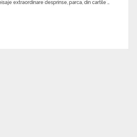
eisaje extraordinare desprinse, parca, din cartile …