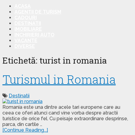
ACASA
AGENTII DE TURISM
CADOURI
DESTINATII
IMOBILIARE
INCHIRIERI AUTO
VACANTE
DIVERSE
Etichetă: turist in romania
Turismul in Romania
Destinatii
Romania este una dintre acele tari europene care au
ceea ce oferi atunci cand vine vorba despre atractii
turistice de orice fel. Cu peisaje extraordinare desprinse,
parca, din cartile …
[Continue Reading...]