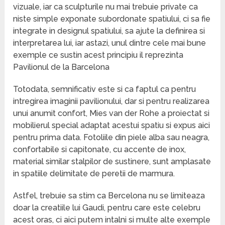
vizuale, iar ca sculpturile nu mai trebuie private ca
niste simple exponate subordonate spatiului, ci sa fie
integrate in designul spatiului, sa ajute la definirea si
interpretarea lui, iar astazi, unul dintre cele mai bune
exemple ce sustin acest principiu il reprezinta
Pavilionul de la Barcelona
Totodata, semnificativ este si ca faptul ca pentru
intregirea imaginii pavilionului, dar si pentru realizarea
unui anumit confort, Mies van der Rohe a proiectat si
mobilierul special adaptat acestui spatiu si expus aici
pentru prima data. Fotoliile din piele alba sau neagra,
confortabile si capitonate, cu accente de inox,
material similar stalpilor de sustinere, sunt amplasate
in spatiile delimitate de peretii de marmura.
Astfel, trebuie sa stim ca Bercelona nu se limiteaza
doar la creatiile lui Gaudi, pentru care este celebru
acest oras, ci aici putem intalni si multe alte exemple