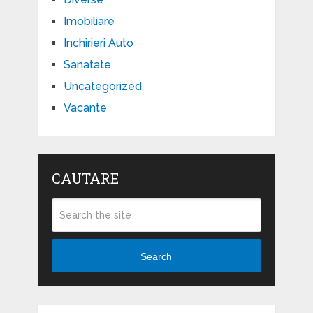
Imobiliare
Inchirieri Auto
Sanatate
Uncategorized
Vacante
CAUTARE
Search