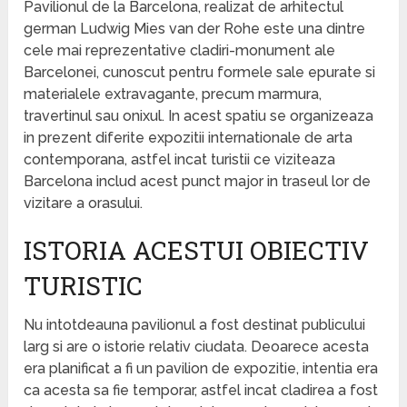
Pavilionul de la Barcelona, realizat de arhitectul
german Ludwig Mies van der Rohe este una dintre
cele mai reprezentative cladiri-monument ale
Barcelonei, cunoscut pentru formele sale epurate si
materialele extravagante, precum marmura,
travertinul sau onixul. In acest spatiu se organizeaza
in prezent diferite expozitii internationale de arta
contemporana, astfel incat turistii ce viziteaza
Barcelona includ acest punct major in traseul lor de
vizitare a orasului.
ISTORIA ACESTUI OBIECTIV
TURISTIC
Nu intotdeauna pavilionul a fost destinat publicului
larg si are o istorie relativ ciudata. Deoarece acesta
era planificat a fi un pavilion de expozitie, intentia era
ca acesta sa fie temporar, astfel incat cladirea a fost