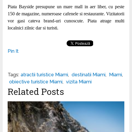
Piata Bayside presupune un mare mall in aer liber, cu peste
150 de magazine, numeroase cafenele si restaurante. Vizitatorii
vor gasi cateva brand-uri cunoscute. Piata atrage multi
localnici zilnic dar si turisti.
Pin It
Tags:
atractii turistice Miami
,
destinatii Miami
,
Miami
,
obiective turistice Miami
,
vizita Miami
Related Posts