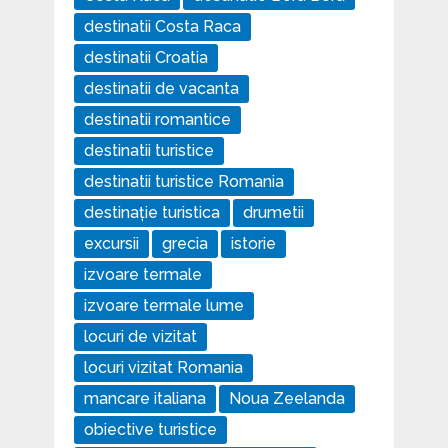
destinatii Costa Raca
destinatii Croatia
destinatii de vacanta
destinatii romantice
destinatii turistice
destinatii turistice Romania
destinație turistica
drumetii
excursii
grecia
istorie
izvoare termale
izvoare termale lume
locuri de vizitat
locuri vizitat Romania
mancare italiana
Noua Zeelanda
obiective turistice