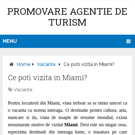
PROMOVARE AGENTIE DE
TURISM
MENU
Home
Vacante
Ce poti vizita in Miami?
Ce poti vizita in Miami?
Vacante
Pentru locuitorii din Miami, viata trebuie sa se simta uneori ca
o vacanta cu norma intreaga. O destinatie pentru cultura, arta,
mancare si da, viata de noapte de renume mondial, exista
nenumarate
motive de vizitat
Miami
.
Desi este un singur oras,
reprezinta destinatii din intreaga lume, o trasatura pe care