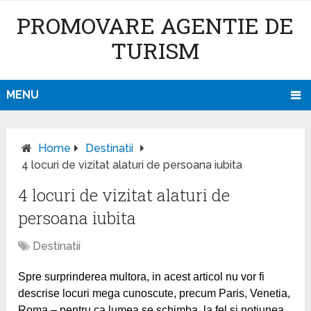
PROMOVARE AGENTIE DE
TURISM
MENU
Home
Destinatii
4 locuri de vizitat alaturi de persoana iubita
4 locuri de vizitat alaturi de
persoana iubita
Destinatii
Spre surprinderea multora, in acest articol nu vor fi
descrise locuri mega cunoscute, precum Paris, Venetia,
Roma – pentru ca lumea se schimba, la fel si notiunea