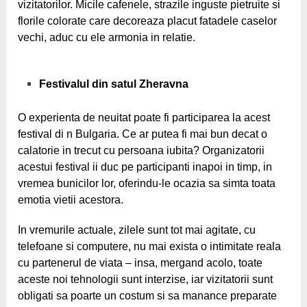
vizitatorilor. Micile cafenele, strazile inguste pietruite si
florile colorate care decoreaza placut fatadele caselor
vechi, aduc cu ele armonia in relatie.
Festivalul din satul Zheravna
O experienta de neuitat poate fi participarea la acest
festival di n Bulgaria. Ce ar putea fi mai bun decat o
calatorie in trecut cu persoana iubita? Organizatorii
acestui festival ii duc pe participanti inapoi in timp, in
vremea bunicilor lor, oferindu-le ocazia sa simta toata
emotia vietii acestora.
In vremurile actuale, zilele sunt tot mai agitate,
cu
telefoane si computere, nu mai exista o intimitate reala
cu partenerul de viata – insa, mergand acolo, toate
aceste noi tehnologii sunt interzise, ​​iar vizitatorii sunt
obligati sa poarte un costum si sa manance preparate