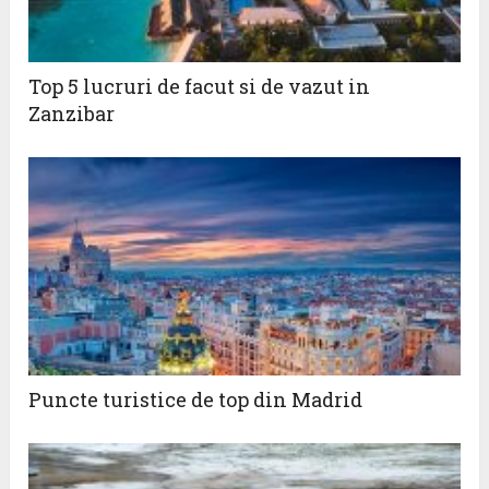
Top 5 lucruri de facut si de vazut in
Zanzibar
Puncte turistice de top din Madrid