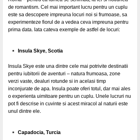
de romantism. Cel mai important lucru pentru un cuplu
este sa descopere impreuna locuri noi si frumoase, sa
experimenteze fiorul de a vedea ceva impreuna pentru
prima data. Iata cateva exemple de astfel de locuri:
Insula Skye, Scotia
Insula Skye este una dintre cele mai potrivite destinatii
pentru iubitorii de aventuri – natura frumoasa, zone
verzi vaste, dealuri rotunde si in acelasi timp
inconjurate de apa. Insula poate oferi totul, dar mai ales
o experienta uimitoare pentru un cuplu. Unele lucruri nu
pot fi descrise in cuvinte si acest miracol al naturii este
unul dintre ele.
Capadocia, Turcia