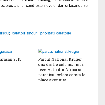
 reciproc atunci cand este nevoie, dar si lasandu-se
singur
,
calatorii singuri
,
prioritatii calatorie
arasan 2015
Parcul National Kruger,
una dintre cele mai mari
rezervatii din Africa si
paradisul celora carora le
place aventura