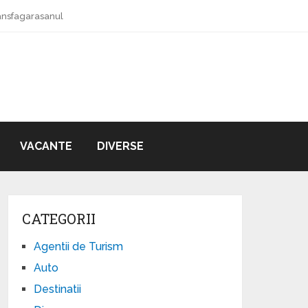
ansfagarasanul
VACANTE
DIVERSE
CATEGORII
Agentii de Turism
Auto
Destinatii