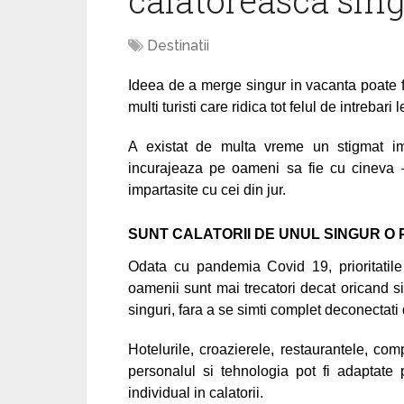
calatoreasca sing
Destinatii
Ideea de a merge singur in vacanta poate f
multi turisti care ridica tot felul de intrebar
A existat de multa vreme un stigmat imp
incurajeaza pe oameni sa fie cu cineva –
impartasite cu cei din jur.
SUNT CALATORII DE UNUL SINGUR O
Odata cu pandemia Covid 19, prioritatile
oamenii sunt mai trecatori decat oricand si
singuri, fara a se simti complet deconectati d
Hotelurile, croazierele, restaurantele, com
personalul si tehnologia pot fi adaptate
individual in calatorii.